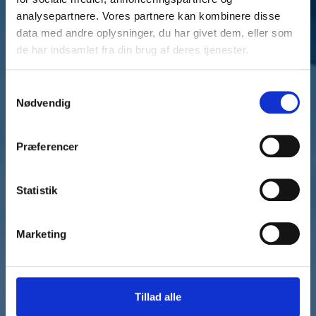
analysepartnere. Vores partnere kan kombinere disse
data med andre oplysninger, du har givet dem, eller som
de har indsamlet fra din brug af deres tjenester.
Samtykkevalg
Nødvendig
Præferencer
Statistik
Marketing
Tillad alle