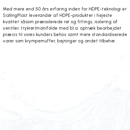
Med mere end 50 års erfaring inden for HDPE-teknologi er
SallingPlast leverandør af HDPE-produkter i højeste
kvalitet såsom præisolerede rør og fittings, isolering af
ventiler, trykrør/manifolde med bl.a. optræk bearbejdet
præcis til vores kunders behov samt mere standardiserede
varer som krympemuffer, bøjninger og andet tilbehør.