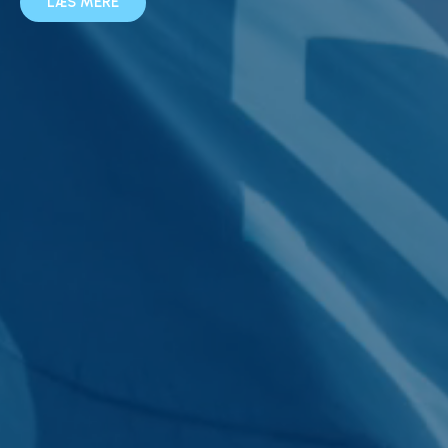
LÆS MERE